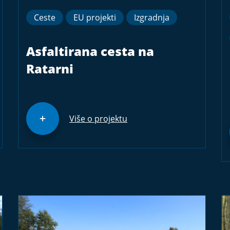
Ceste
EU projekti
Izgradnja
Asfaltirana cesta na
Ratarni
Više o projektu