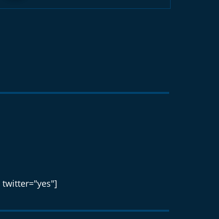
 twitter="yes"]