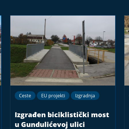
Ceste
EU projekti
Izgradnja
Izgrađen biciklistički most
u Gundulićevoj ulici