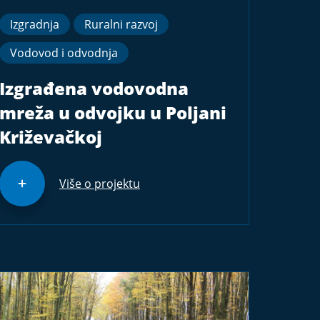
Izgradnja
Ruralni razvoj
Vodovod i odvodnja
Izgrađena vodovodna
mreža u odvojku u Poljani
Križevačkoj
Više o projektu