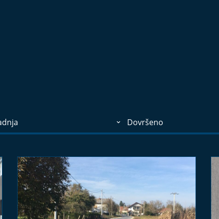
adnja
Dovršeno