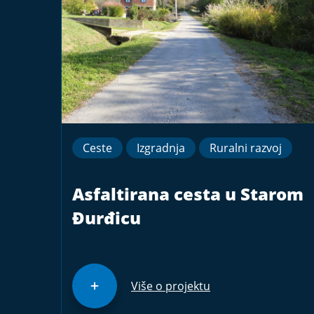
Ceste
Izgradnja
Ruralni razvoj
Asfaltirana cesta u Starom
Đurđicu
Više o projektu