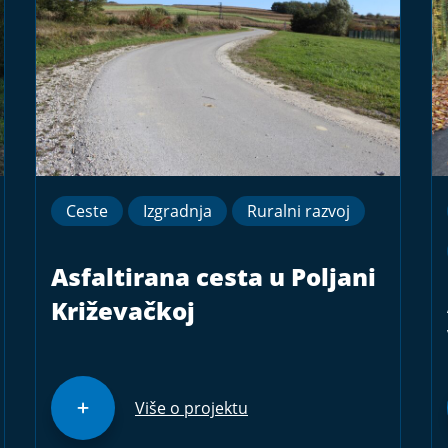
Ceste
Izgradnja
Ruralni razvoj
Asfaltirana cesta u Poljani
Križevačkoj
Više o projektu