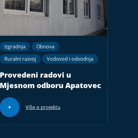
Izgradnja
Obnova
Ruralni razvoj
Vodovod i odvodnja
Provedeni radovi u
Mjesnom odboru Apatovec
Više o projektu