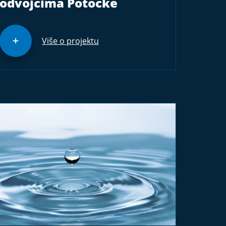
odvojcima Potočke
Više o projektu