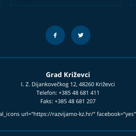
Grad Križevci
I. Z. Dijankovečkog 12, 48260 Križevci
Telefon: +385 48 681 411
Faks: +385 48 681 207
l_icons url="https://razvijamo-kz.hr/" facebook="yes"