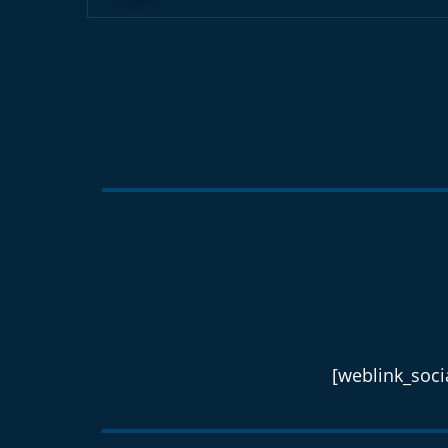
[weblink_socia