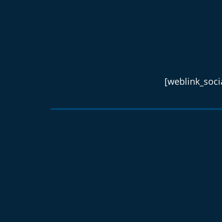
[weblink_socia