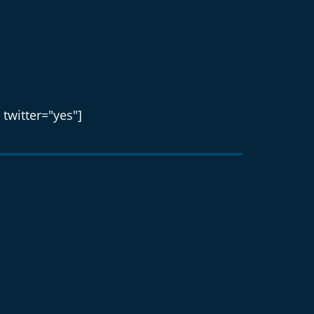
 twitter="yes"]