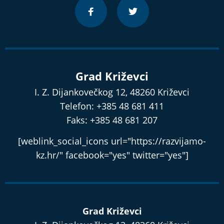
Grad Križevci
I. Z. Dijankovečkog 12, 48260 Križevci
Telefon: +385 48 681 411
Faks: +385 48 681 207
[weblink_social_icons url="https://razvijamo-
kz.hr/" facebook="yes" twitter="yes"]
Grad Križevci