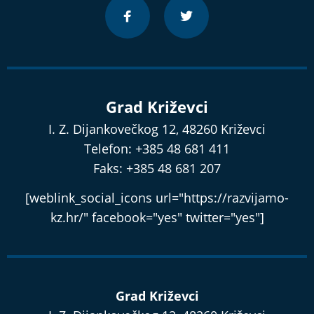
Grad Križevci
I. Z. Dijankovečkog 12, 48260 Križevci
Telefon: +385 48 681 411
Faks: +385 48 681 207
[weblink_social_icons url="https://razvijamo-
kz.hr/" facebook="yes" twitter="yes"]
Grad Križevci