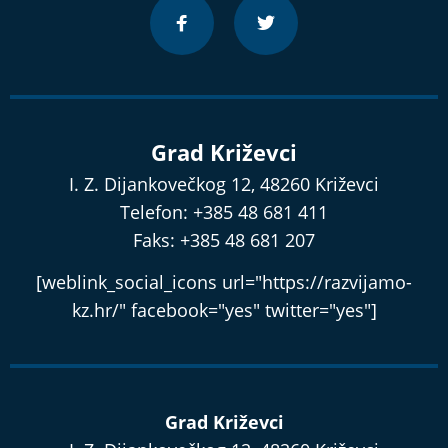
Grad Križevci
I. Z. Dijankovečkog 12, 48260 Križevci
Telefon: +385 48 681 411
Faks: +385 48 681 207
[weblink_social_icons url="https://razvijamo-
kz.hr/" facebook="yes" twitter="yes"]
Grad Križevci