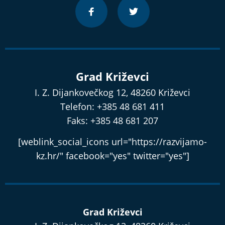
Grad Križevci
I. Z. Dijankovečkog 12, 48260 Križevci
Telefon: +385 48 681 411
Faks: +385 48 681 207
[weblink_social_icons url="https://razvijamo-
kz.hr/" facebook="yes" twitter="yes"]
Grad Križevci