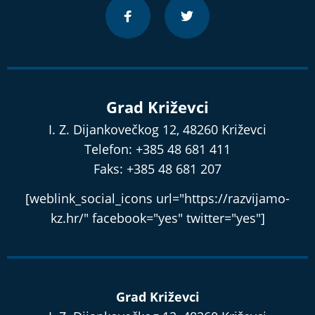
Grad Križevci
I. Z. Dijankovečkog 12, 48260 Križevci
Telefon: +385 48 681 411
Faks: +385 48 681 207
[weblink_social_icons url="https://razvijamo-
kz.hr/" facebook="yes" twitter="yes"]
Grad Križevci