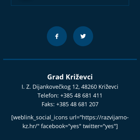
Grad Križevci
I. Z. Dijankovečkog 12, 48260 Križevci
Telefon: +385 48 681 411
Faks: +385 48 681 207
[weblink_social_icons url="https://razvijamo-
kz.hr/" facebook="yes" twitter="yes"]