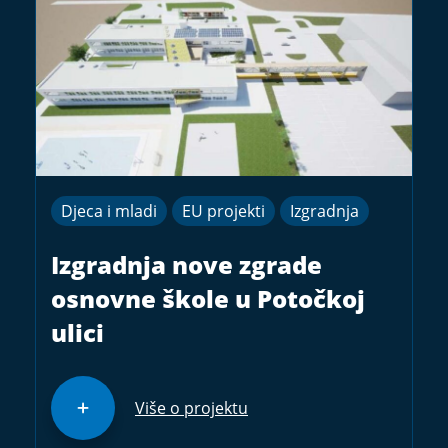
Djeca i mladi
EU projekti
Izgradnja
Izgradnja nove zgrade
osnovne škole u Potočkoj
ulici
Više o projektu