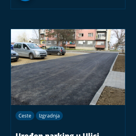
Ceste
Izgradnja
Uređen parking u Ulici