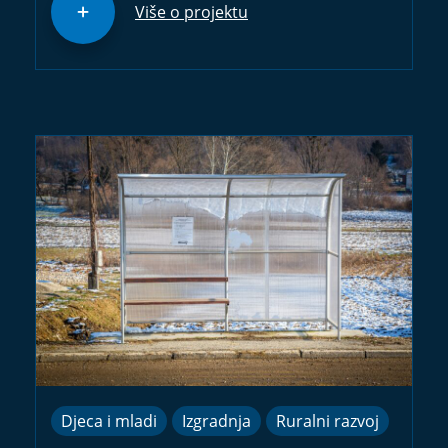
Više o projektu
Djeca i mladi
Izgradnja
Ruralni razvoj