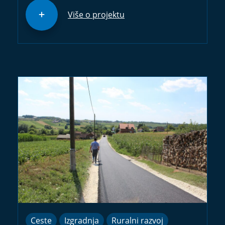
Više o projektu
Ceste
Izgradnja
Ruralni razvoj