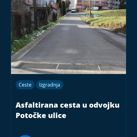
Ceste
Izgradnja
Asfaltirana cesta u odvojku
Potočke ulice