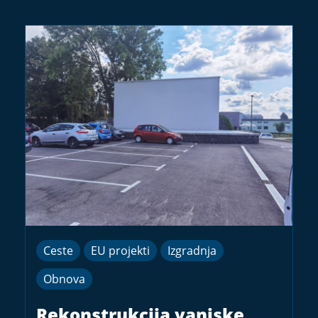
Ceste
EU projekti
Izgradnja
Obnova
Rekonstrukcija vanjske