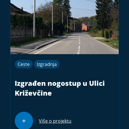
Ceste
Izgradnja
Izgrađen nogostup u Ulici
Križevčine
Više o projektu