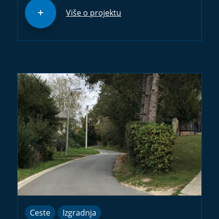
Više o projektu
Ceste
Izgradnja