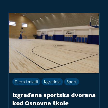
Djeca i mladi
Izgradnja
Sport
Izgrađena sportska dvorana
kod Osnovne škole