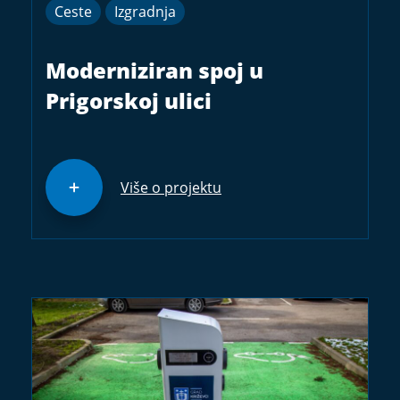
Ceste
Izgradnja
Moderniziran spoj u
Prigorskoj ulici
Više o projektu