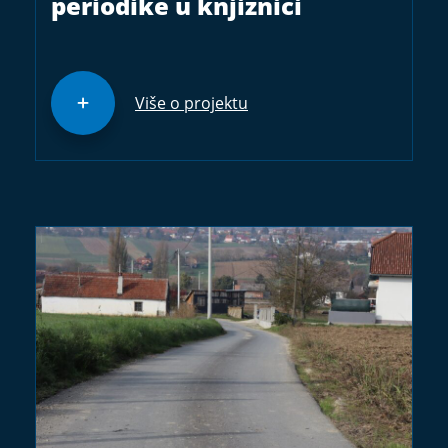
periodike u knjižnici
Više o projektu