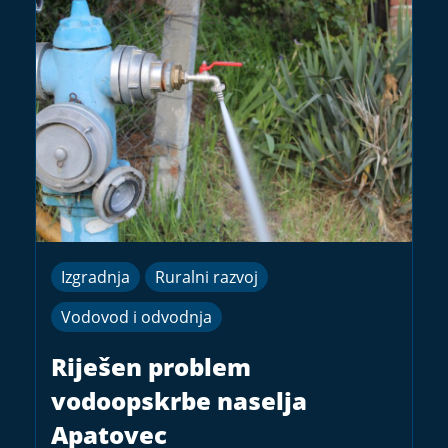
Izgradnja
Ruralni razvoj
Vodovod i odvodnja
Riješen problem
vodoopskrbe naselja
Apatovec