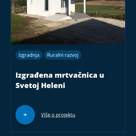
Izgradnja
Ruralni razvoj
Izgrađena mrtvačnica u
Svetoj Heleni
Više o projektu