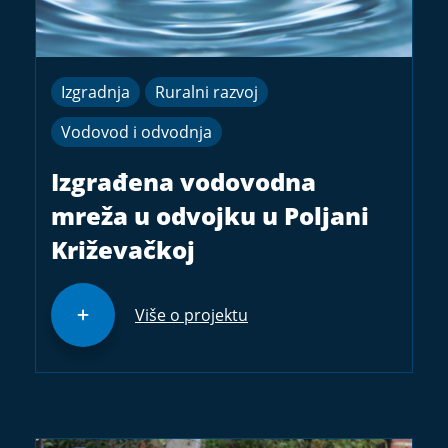
Izgradnja
Ruralni razvoj
Vodovod i odvodnja
Izgrađena vodovodna
mreža u odvojku u Poljani
Križevačkoj
Više o projektu