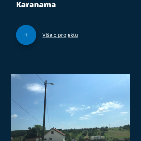
Karanama
Više o projektu