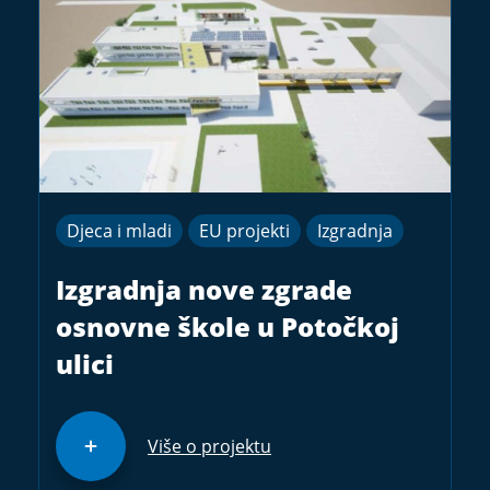
Djeca i mladi
EU projekti
Izgradnja
Izgradnja nove zgrade
osnovne škole u Potočkoj
ulici
Više o projektu