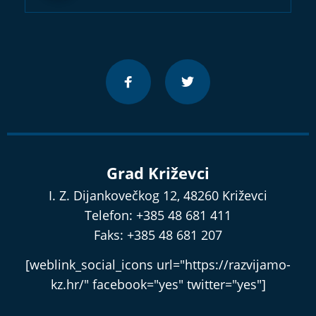
Grad Križevci
I. Z. Dijankovečkog 12, 48260 Križevci
Telefon: +385 48 681 411
Faks: +385 48 681 207
[weblink_social_icons url="https://razvijamo-
kz.hr/" facebook="yes" twitter="yes"]