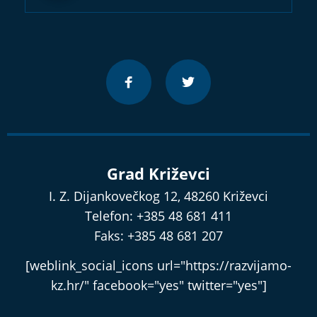
Grad Križevci
I. Z. Dijankovečkog 12, 48260 Križevci
Telefon: +385 48 681 411
Faks: +385 48 681 207
[weblink_social_icons url="https://razvijamo-
kz.hr/" facebook="yes" twitter="yes"]