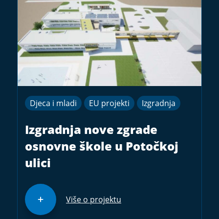
Djeca i mladi
EU projekti
Izgradnja
Izgradnja nove zgrade
osnovne škole u Potočkoj
ulici
Više o projektu