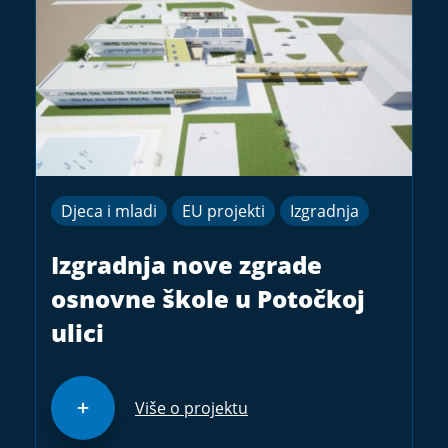
Djeca i mladi
EU projekti
Izgradnja
Izgradnja nove zgrade
osnovne škole u Potočkoj
ulici
Više o projektu