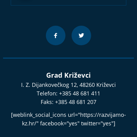
Grad Križevci
I. Z. Dijankovečkog 12, 48260 Križevci
Telefon: +385 48 681 411
Faks: +385 48 681 207
[weblink_social_icons url="https://razvijamo-
kz.hr/" facebook="yes" twitter="yes"]