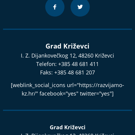
Grad Križevci
I. Z. Dijankovečkog 12, 48260 Križevci
Telefon: +385 48 681 411
Faks: +385 48 681 207
[weblink_social_icons url="https://razvijamo-
kz.hr/" facebook="yes" twitter="yes"]
Grad Križevci