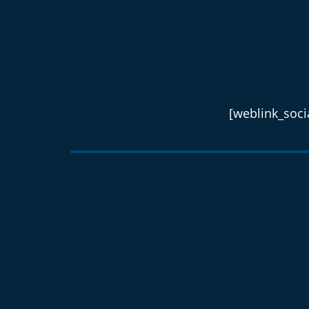
[weblink_socia