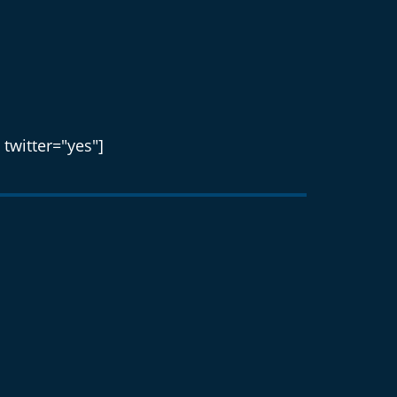
 twitter="yes"]