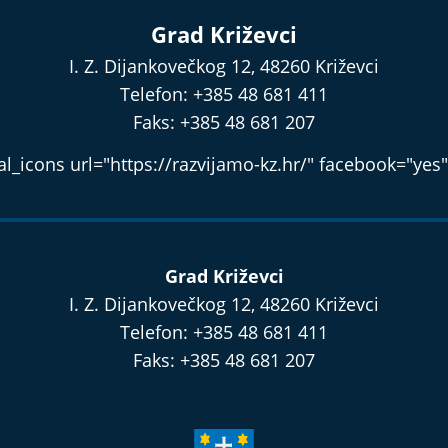
Grad Križevci
I. Z. Dijankovečkog 12, 48260 Križevci
Telefon: +385 48 681 411
Faks: +385 48 681 207
l_icons url="https://razvijamo-kz.hr/" facebook="yes"
Grad Križevci
I. Z. Dijankovečkog 12, 48260 Križevci
Telefon: +385 48 681 411
Faks: +385 48 681 207