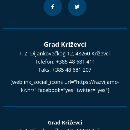
Grad Križevci
I. Z. Dijankovečkog 12, 48260 Križevci
Telefon: +385 48 681 411
Faks: +385 48 681 207
[weblink_social_icons url="https://razvijamo-
kz.hr/" facebook="yes" twitter="yes"]
Grad Križevci