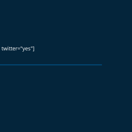
 twitter="yes"]