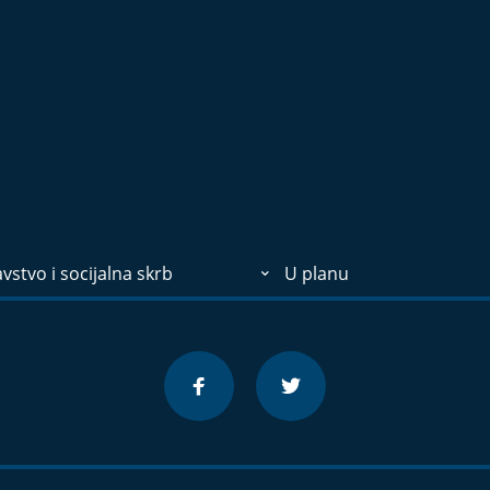
vstvo i socijalna skrb
U planu