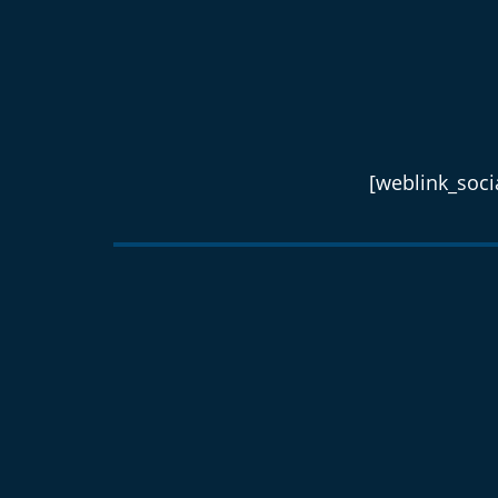
[weblink_socia