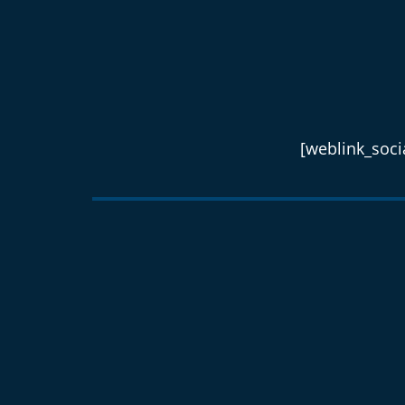
[weblink_socia