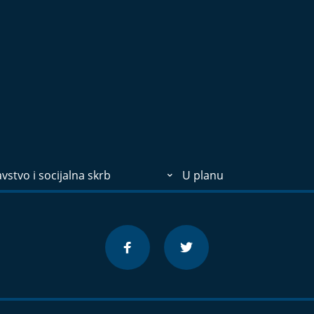
vstvo i socijalna skrb
U planu