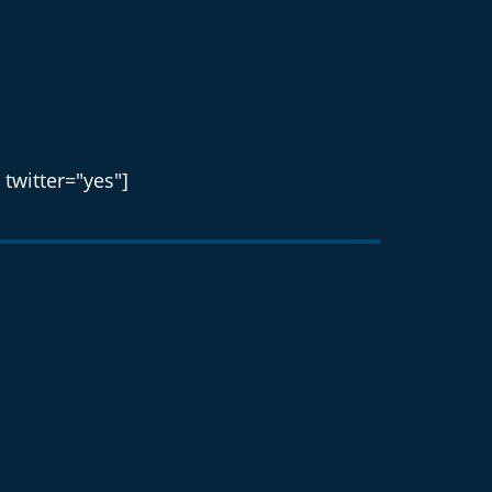
 twitter="yes"]