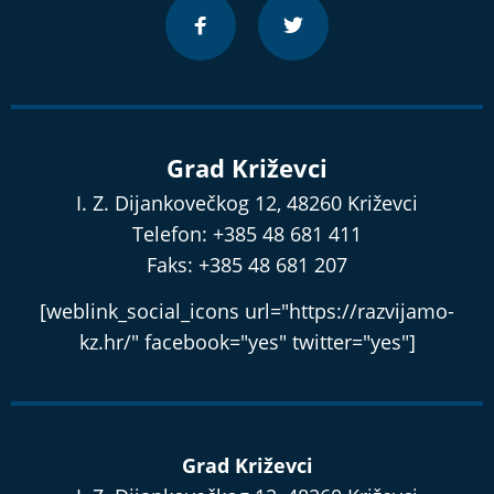
Grad Križevci
I. Z. Dijankovečkog 12, 48260 Križevci
Telefon: +385 48 681 411
Faks: +385 48 681 207
[weblink_social_icons url="https://razvijamo-
kz.hr/" facebook="yes" twitter="yes"]
Grad Križevci