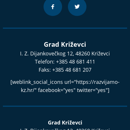
Grad Križevci
I. Z. Dijankovečkog 12, 48260 Križevci
Telefon: +385 48 681 411
Faks: +385 48 681 207
[weblink_social_icons url="https://razvijamo-
kz.hr/" facebook="yes" twitter="yes"]
Grad Križevci