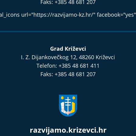
Faks: +385 48 681 207
l_icons url="https://razvijamo-kz.hr/" facebook="yes"
Grad Križevci
I. Z. Dijankovečkog 12, 48260 Križevci
Telefon: +385 48 681 411
Faks: +385 48 681 207
razvijamo.krizevci.hr