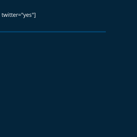
 twitter="yes"]