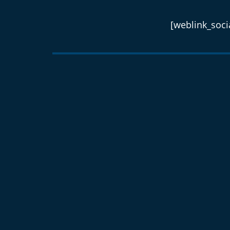
[weblink_socia