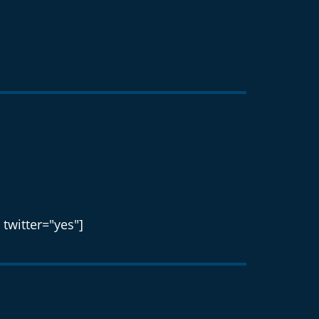
 twitter="yes"]