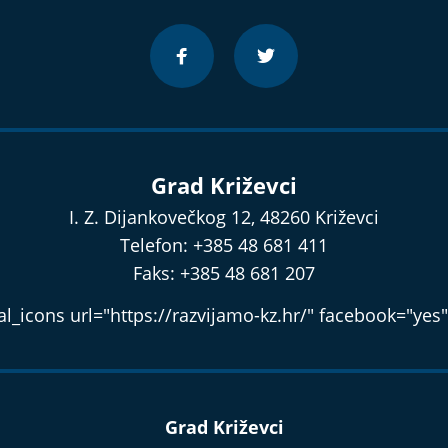
Grad Križevci
I. Z. Dijankovečkog 12, 48260 Križevci
Telefon: +385 48 681 411
Faks: +385 48 681 207
l_icons url="https://razvijamo-kz.hr/" facebook="yes"
Grad Križevci