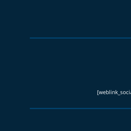
[weblink_socia