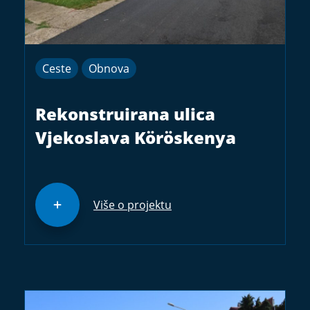
Ceste
Obnova
Rekonstruirana ulica
Vjekoslava Köröskenya
Više o projektu