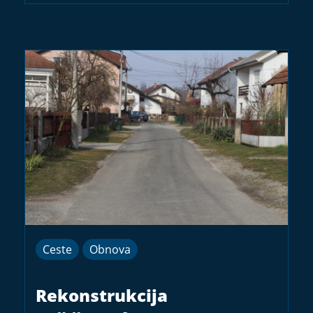
Ceste
Obnova
Rekonstrukcija