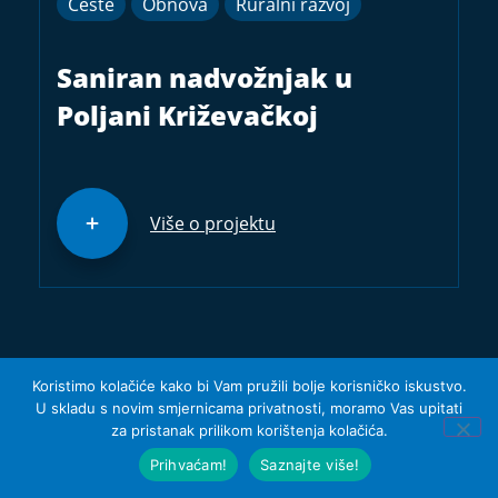
Ceste
Obnova
Ruralni razvoj
Saniran nadvožnjak u
Poljani Križevačkoj
Više o projektu
Koristimo kolačiće kako bi Vam pružili bolje korisničko iskustvo.
U skladu s novim smjernicama privatnosti, moramo Vas upitati
za pristanak prilikom korištenja kolačića.
Prihvaćam!
Saznajte više!