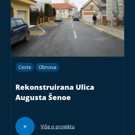
Ceste
Obnova
Rekonstruirana Ulica
Augusta Šenoe
Više o projektu