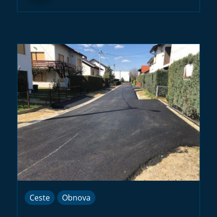
Ceste
Obnova