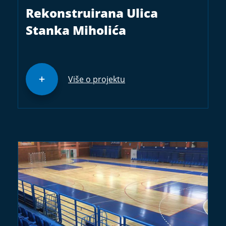
Rekonstruirana Ulica
Stanka Miholića
Više o projektu