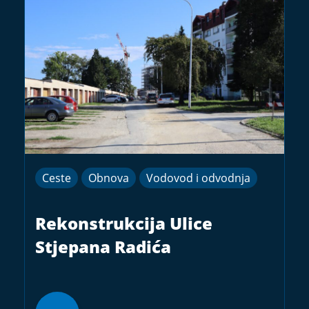
Ceste
Obnova
Vodovod i odvodnja
Rekonstrukcija Ulice
Stjepana Radića