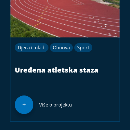
Djeca i mladi
Obnova
Sport
Uređena atletska staza
Više o projektu