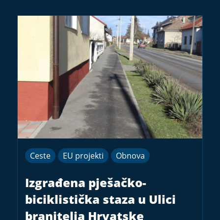
Ceste
EU projekti
Obnova
Izgrađena pješačko-
biciklistička staza u Ulici
branitelja Hrvatske