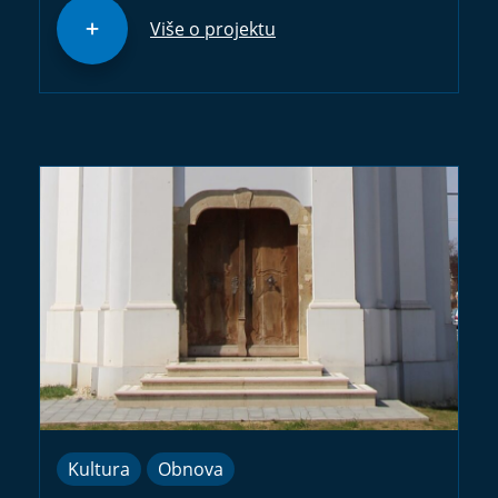
Više o projektu
Kultura
Obnova