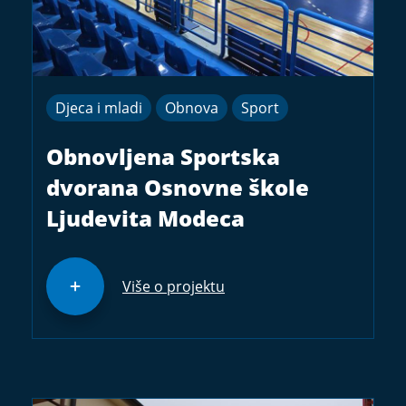
Djeca i mladi
Obnova
Sport
Obnovljena Sportska
dvorana Osnovne škole
Ljudevita Modeca
Više o projektu