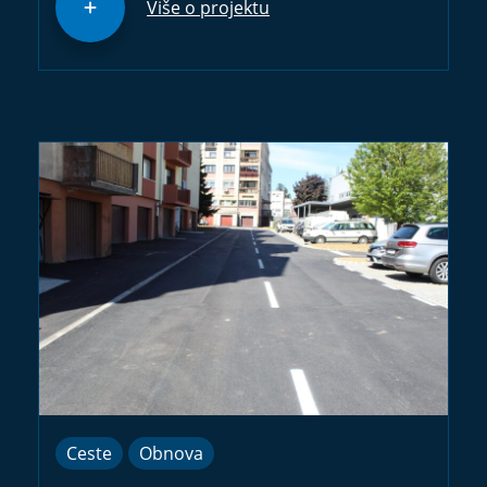
Više o projektu
Ceste
Obnova