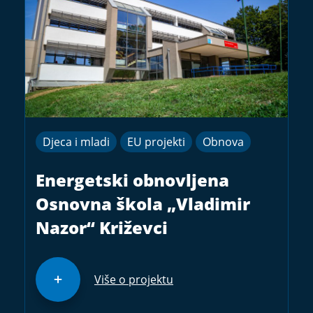
Djeca i mladi
EU projekti
Obnova
Energetski obnovljena
Osnovna škola „Vladimir
Nazor“ Križevci
Više o projektu