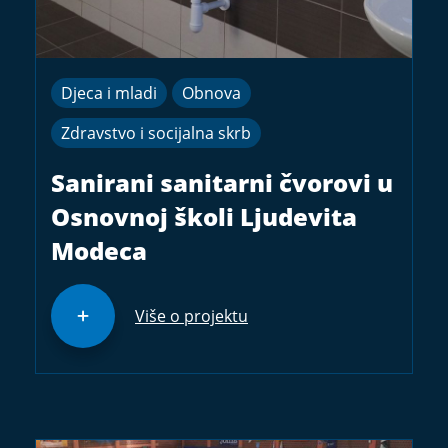
Djeca i mladi
Obnova
Zdravstvo i socijalna skrb
Sanirani sanitarni čvorovi u
Osnovnoj školi Ljudevita
Modeca
Više o projektu