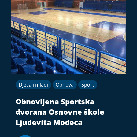
Djeca i mladi
Obnova
Sport
Obnovljena Sportska
dvorana Osnovne škole
Ljudevita Modeca