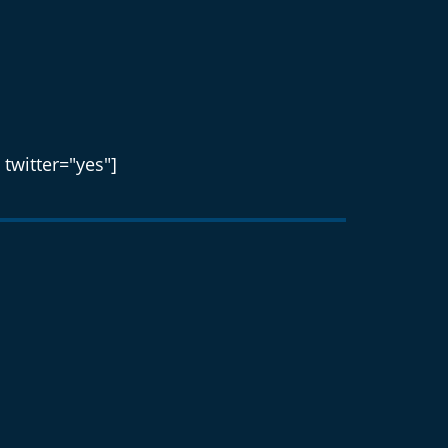
 twitter="yes"]