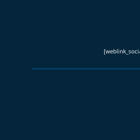
[weblink_socia