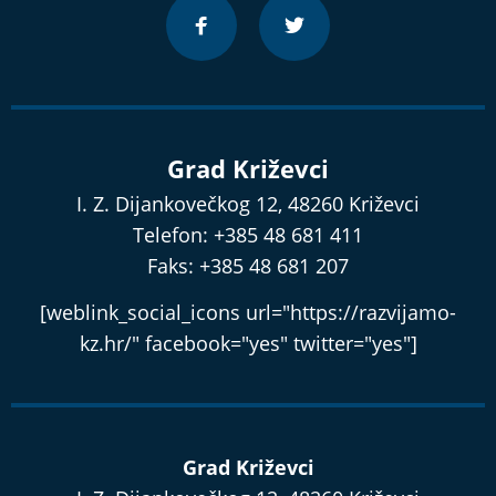
Grad Križevci
I. Z. Dijankovečkog 12, 48260 Križevci
Telefon: +385 48 681 411
Faks: +385 48 681 207
[weblink_social_icons url="https://razvijamo-
kz.hr/" facebook="yes" twitter="yes"]
Grad Križevci