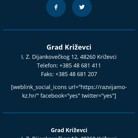
Grad Križevci
I. Z. Dijankovečkog 12, 48260 Križevci
Telefon: +385 48 681 411
Faks: +385 48 681 207
[weblink_social_icons url="https://razvijamo-
kz.hr/" facebook="yes" twitter="yes"]
Grad Križevci