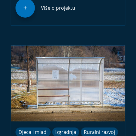
Više o projektu
Djeca i mladi
Izgradnja
Ruralni razvoj