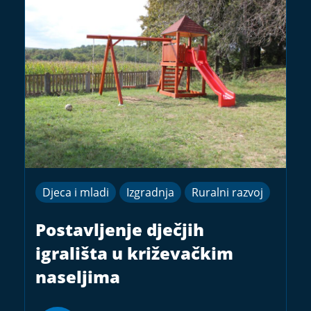
Djeca i mladi
Izgradnja
Ruralni razvoj
Postavljenje dječjih
igrališta u križevačkim
naseljima