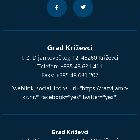
Grad Križevci
I. Z. Dijankovečkog 12, 48260 Križevci
Telefon: +385 48 681 411
Faks: +385 48 681 207
[weblink_social_icons url="https://razvijamo-
kz.hr/" facebook="yes" twitter="yes"]
Grad Križevci