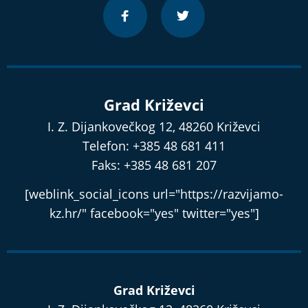
Grad Križevci
I. Z. Dijankovečkog 12, 48260 Križevci
Telefon: +385 48 681 411
Faks: +385 48 681 207
[weblink_social_icons url="https://razvijamo-
kz.hr/" facebook="yes" twitter="yes"]
Grad Križevci