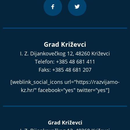
Grad Križevci
I. Z. Dijankovečkog 12, 48260 Križevci
Telefon: +385 48 681 411
Faks: +385 48 681 207
[weblink_social_icons url="https://razvijamo-
kz.hr/" facebook="yes" twitter="yes"]
Grad Križevci