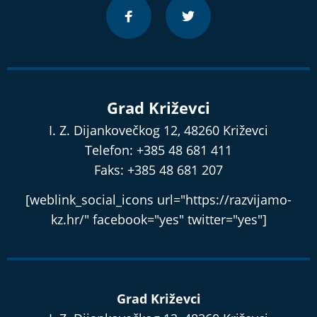
Grad Križevci
I. Z. Dijankovečkog 12, 48260 Križevci
Telefon: +385 48 681 411
Faks: +385 48 681 207
[weblink_social_icons url="https://razvijamo-
kz.hr/" facebook="yes" twitter="yes"]
Grad Križevci