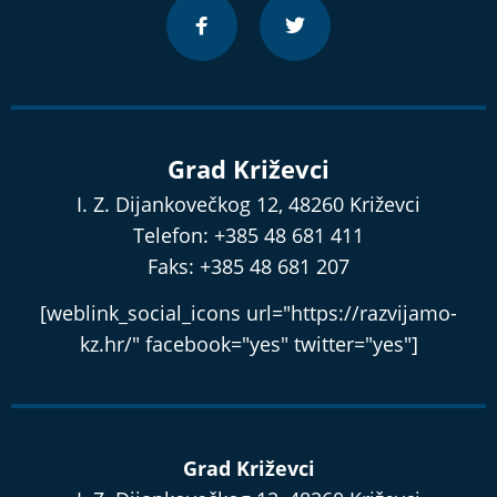
Grad Križevci
I. Z. Dijankovečkog 12, 48260 Križevci
Telefon: +385 48 681 411
Faks: +385 48 681 207
[weblink_social_icons url="https://razvijamo-
kz.hr/" facebook="yes" twitter="yes"]
Grad Križevci