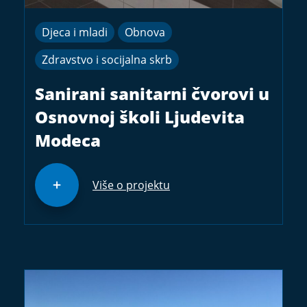
Djeca i mladi
Obnova
Zdravstvo i socijalna skrb
Sanirani sanitarni čvorovi u
Osnovnoj školi Ljudevita
Modeca
Više o projektu