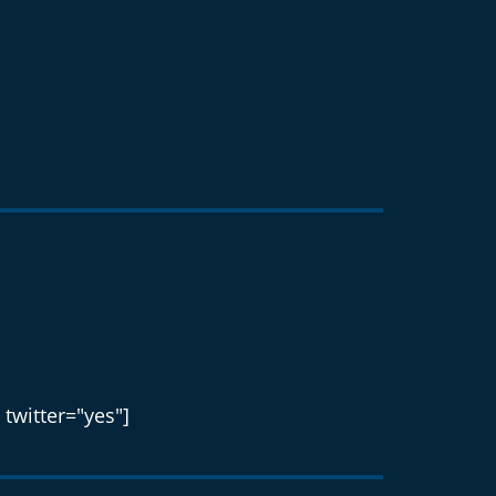
 twitter="yes"]