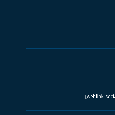
[weblink_socia