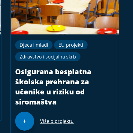
Djeca i mladi
EU projekti
Zdravstvo i socijalna skrb
Osigurana besplatna
školska prehrana za
učenike u riziku od
siromaštva
Više o projektu