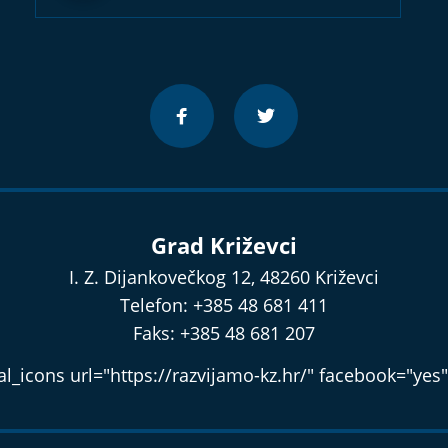
Grad Križevci
I. Z. Dijankovečkog 12, 48260 Križevci
Telefon: +385 48 681 411
Faks: +385 48 681 207
l_icons url="https://razvijamo-kz.hr/" facebook="yes"