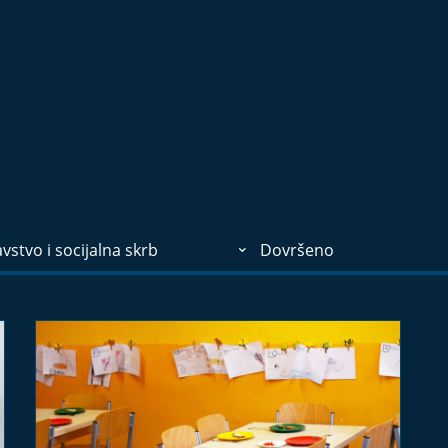
vstvo i socijalna skrb
Dovršeno