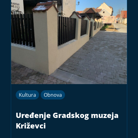
Kultura
Obnova
Uređenje Gradskog muzeja
Križevci