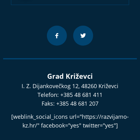
Grad Križevci
I. Z. Dijankovečkog 12, 48260 Križevci
Telefon: +385 48 681 411
Faks: +385 48 681 207
[weblink_social_icons url="https://razvijamo-
kz.hr/" facebook="yes" twitter="yes"]