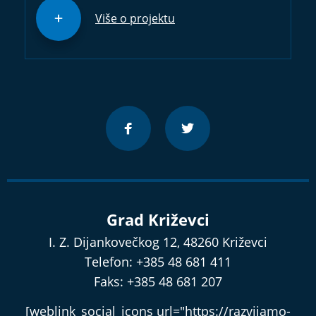
Više o projektu
Grad Križevci
I. Z. Dijankovečkog 12, 48260 Križevci
Telefon: +385 48 681 411
Faks: +385 48 681 207
[weblink_social_icons url="https://razvijamo-