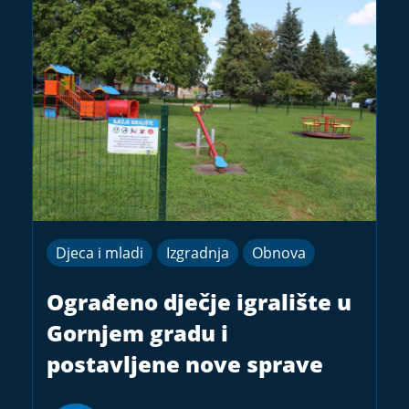
Djeca i mladi
Izgradnja
Obnova
Ograđeno dječje igralište u
Gornjem gradu i
postavljene nove sprave