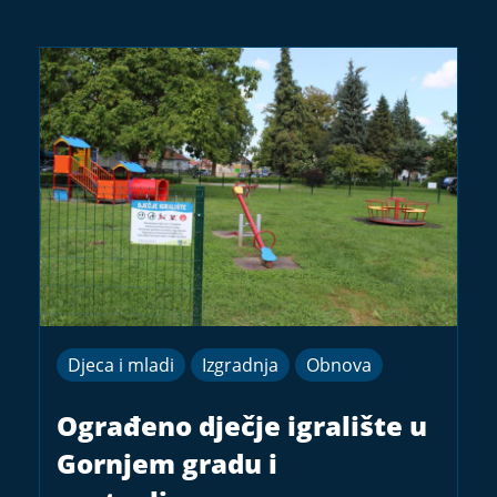
Djeca i mladi
Izgradnja
Obnova
Ograđeno dječje igralište u
Gornjem gradu i