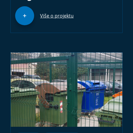
Više o projektu