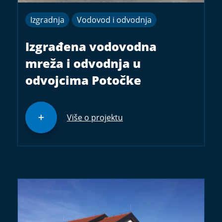
Izgradnja
Vodovod i odvodnja
Izgrađena vodovodna
mreža i odvodnja u
odvojcima Potočke
Više o projektu