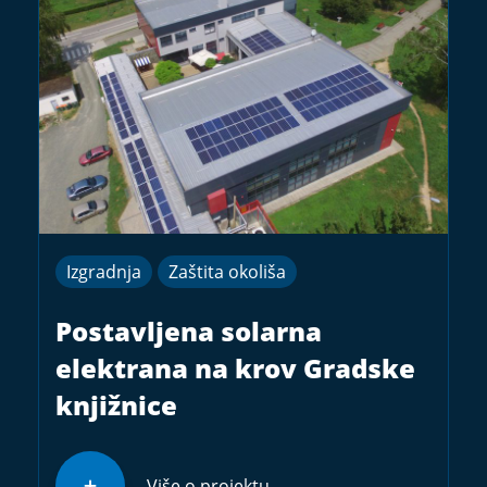
Izgradnja
Zaštita okoliša
Postavljena solarna
elektrana na krov Gradske
knjižnice
Više o projektu