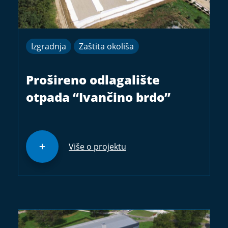
Izgradnja
Zaštita okoliša
Prošireno odlagalište
otpada “Ivančino brdo”
Više o projektu