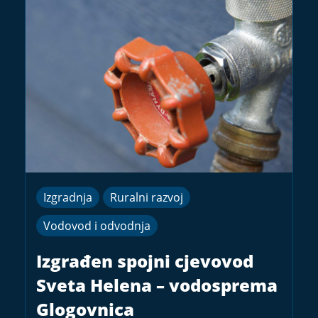
Izgradnja
Ruralni razvoj
Vodovod i odvodnja
Izgrađen spojni cjevovod
Sveta Helena – vodosprema
Glogovnica