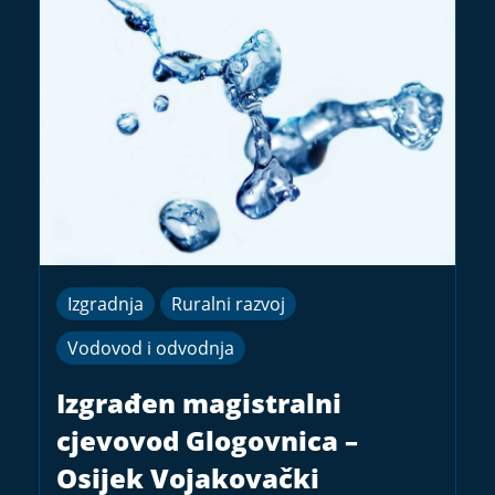
Izgradnja
Ruralni razvoj
Vodovod i odvodnja
Izgrađen magistralni
cjevovod Glogovnica –
Osijek Vojakovački