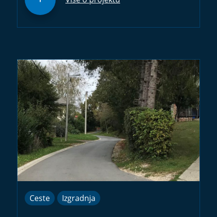
Ceste
Izgradnja