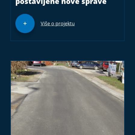
postavljene nove sprave
Više o projektu