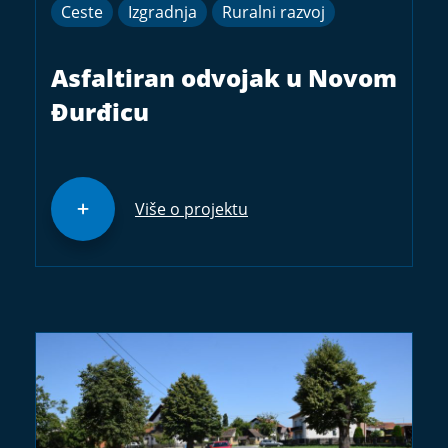
Ceste
Izgradnja
Ruralni razvoj
Asfaltiran odvojak u Novom
Đurđicu
Više o projektu