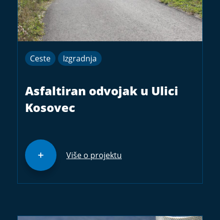
Ceste
Izgradnja
Asfaltiran odvojak u Ulici
Kosovec
Više o projektu