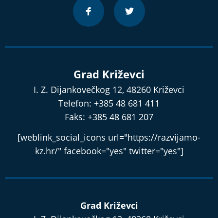
Grad Križevci
I. Z. Dijankovečkog 12, 48260 Križevci
Telefon: +385 48 681 411
Faks: +385 48 681 207
[weblink_social_icons url="https://razvijamo-
kz.hr/" facebook="yes" twitter="yes"]
Grad Križevci