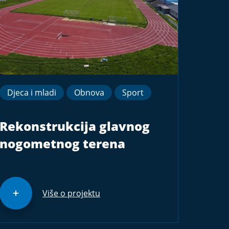
Djeca i mladi
Obnova
Sport
Rekonstrukcija glavnog
nogometnog terena
Više o projektu