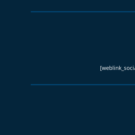
[weblink_socia