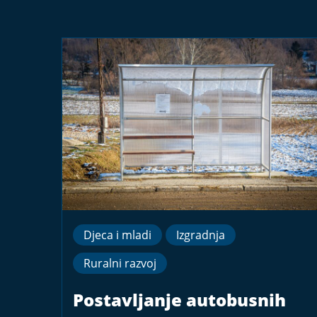
Djeca i mladi
Izgradnja
Ruralni razvoj
Postavljanje autobusnih