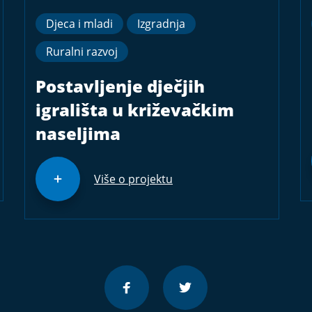
Djeca i mladi
Izgradnja
Ruralni razvoj
Postavljenje dječjih
igrališta u križevačkim
naseljima
Više o projektu