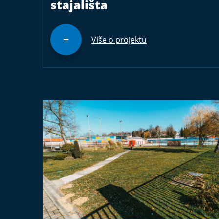
stajališta
Više o projektu