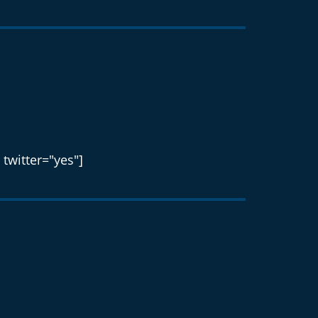
 twitter="yes"]