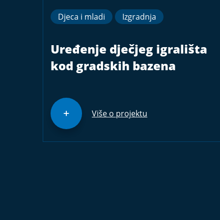
Djeca i mladi
Izgradnja
Uređenje dječjeg igrališta
kod gradskih bazena
Više o projektu