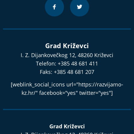
Grad Križevci
I. Z. Dijankovečkog 12, 48260 Križevci
Telefon: +385 48 681 411
Faks: +385 48 681 207
[weblink_social_icons url="https://razvijamo-
kz.hr/" facebook="yes" twitter="yes"]
Grad Križevci