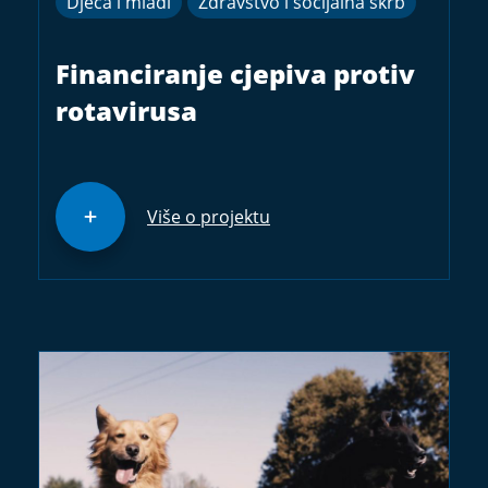
Djeca i mladi
Zdravstvo i socijalna skrb
Financiranje cjepiva protiv
rotavirusa
Više o projektu