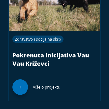
Zdravstvo i socijalna skrb
Pokrenuta inicijativa Vau
Vau Križevci
Više o projektu