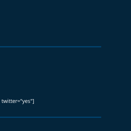
 twitter="yes"]