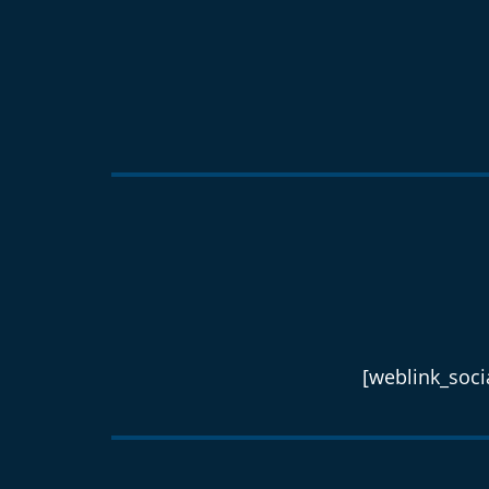
[weblink_socia