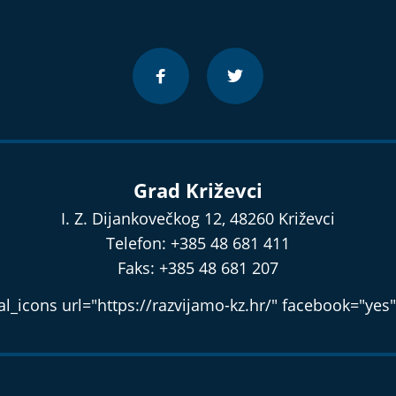
Grad Križevci
I. Z. Dijankovečkog 12, 48260 Križevci
Telefon: +385 48 681 411
Faks: +385 48 681 207
l_icons url="https://razvijamo-kz.hr/" facebook="yes"