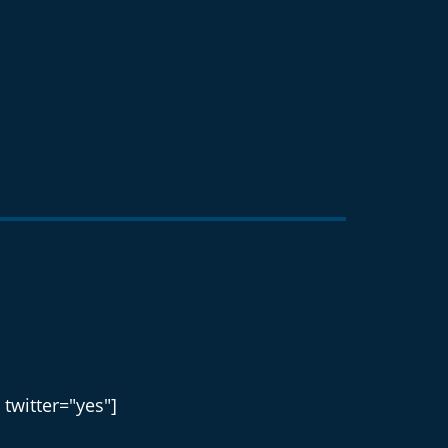
 twitter="yes"]