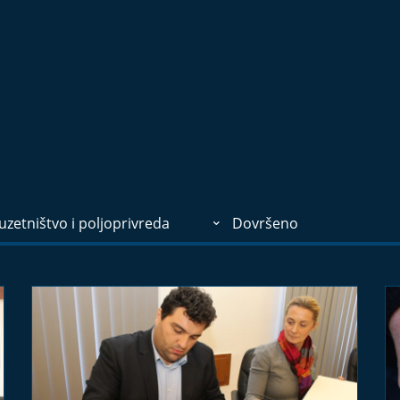
zetništvo i poljoprivreda
Dovršeno