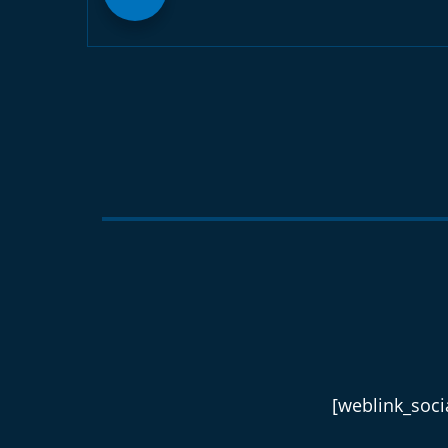
[weblink_socia