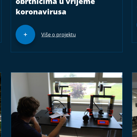
obrtnicima u vrijeme
koronavirusa
Više o projektu