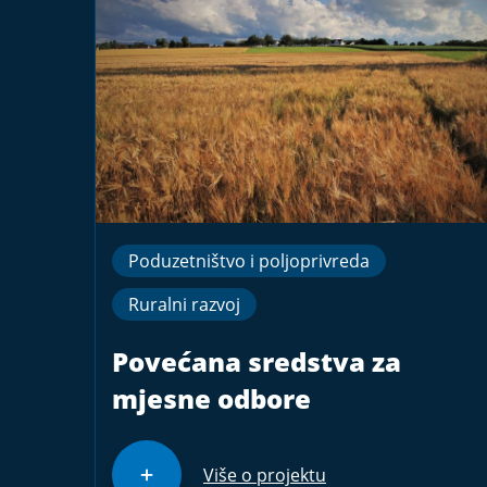
Poduzetništvo i poljoprivreda
Ruralni razvoj
Povećana sredstva za
mjesne odbore
Više o projektu