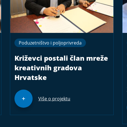
Poduzetništvo i poljoprivreda
Križevci postali član mreže
kreativnih gradova
Hrvatske
Više o projektu