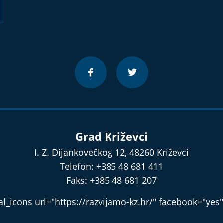
Grad Križevci
I. Z. Dijankovečkog 12, 48260 Križevci
Telefon: +385 48 681 411
Faks: +385 48 681 207
l_icons url="https://razvijamo-kz.hr/" facebook="yes"