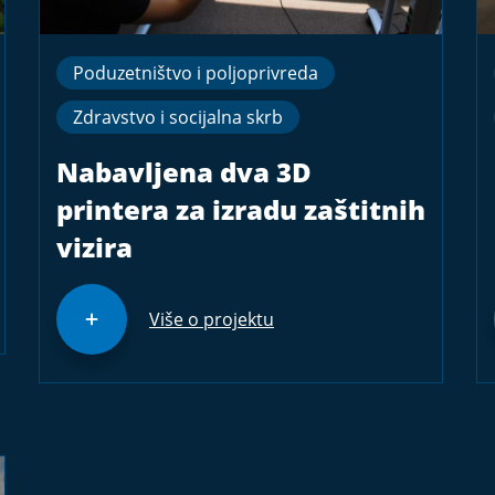
Poduzetništvo i poljoprivreda
Zdravstvo i socijalna skrb
Nabavljena dva 3D
printera za izradu zaštitnih
vizira
Više o projektu