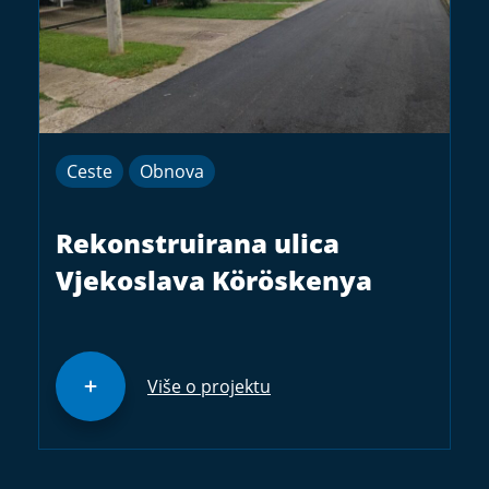
Ceste
Obnova
Rekonstruirana ulica
Vjekoslava Köröskenya
Više o projektu