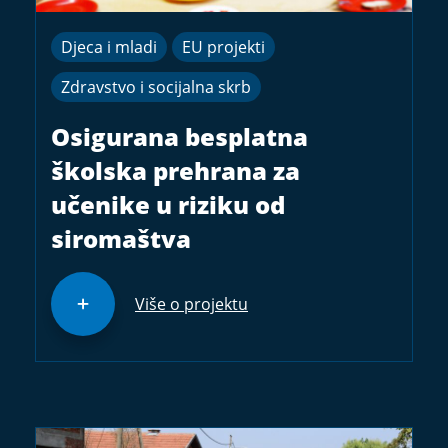
Djeca i mladi
EU projekti
Zdravstvo i socijalna skrb
Osigurana besplatna
školska prehrana za
učenike u riziku od
siromaštva
Više o projektu